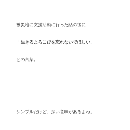
被災地に支援活動に行った話の後に
「
生きるよろこびを忘れないでほしい
」
との言葉。
シンプルだけど、深い意味があるよね。