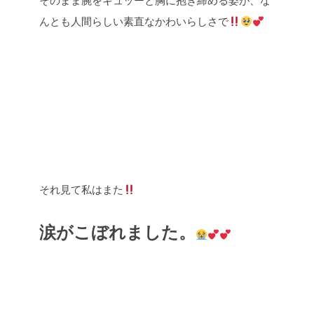
んとも人間らしい素直なかわいらしさで
それ見て私はまた
涙がこぼれました。