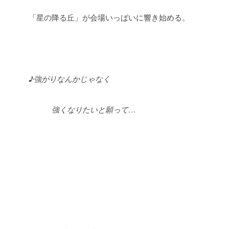
「星の降る丘」が会場いっぱいに響き始める。
♪強がりなんかじゃなく
強くなりたいと願って…