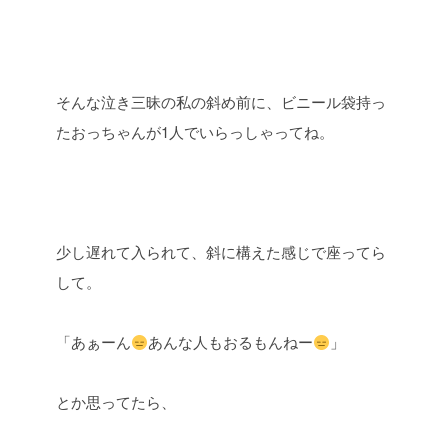
そんな泣き三昧の私の斜め前に、ビニール袋持っ
たおっちゃんが1人でいらっしゃってね。
少し遅れて入られて、斜に構えた感じで座ってら
して。
「あぁーん
あんな人もおるもんねー
」
とか思ってたら、