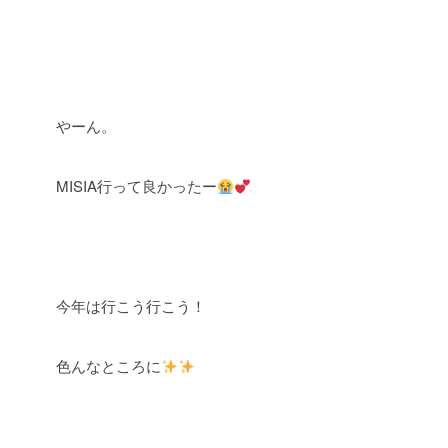
やーん。
MISIA行って良かったー
今年は行こう行こう！
色んなところに