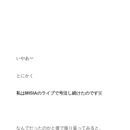
いやあー
とにかく
私はMISIAのライブで号泣し続けたのです
笑
なんでだったのかと後で振り返ってみると、