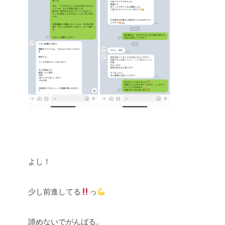
よし！
少し前進してる
っ
諦めないでがんばる。