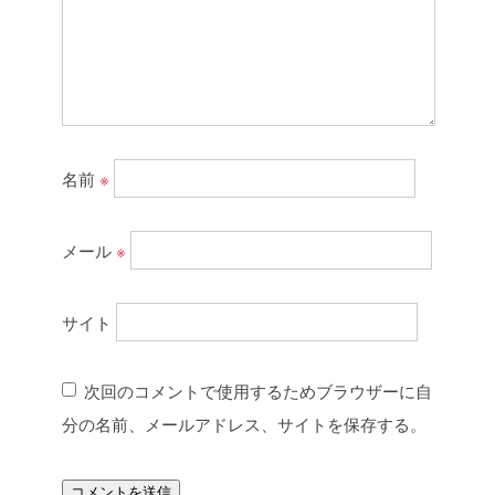
名前
※
メール
※
サイト
次回のコメントで使用するためブラウザーに自
分の名前、メールアドレス、サイトを保存する。