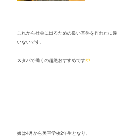
これから社会に出るための良い基盤を作れたに違
いないです。
スタバで働くの超絶おすすめです
娘は
4
月から美容学校
2
年生となり、