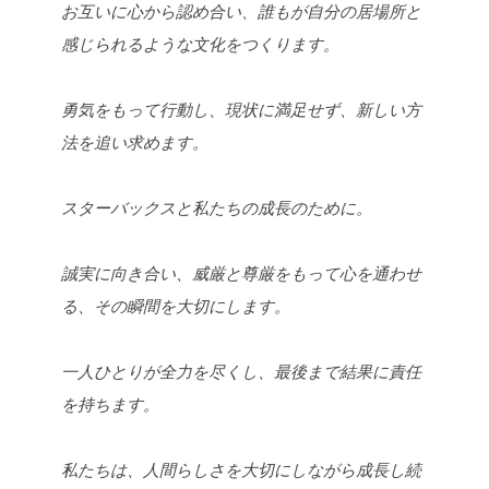
お互いに心から認め合い、誰もが自分の居場所と
感じられるような文化をつくります。
勇気をもって行動し、現状に満足せず、新しい方
法を追い求めます。
スターバックスと私たちの成長のために。
誠実に向き合い、威厳と尊厳をもって心を通わせ
る、その瞬間を大切にします。
一人ひとりが全力を尽くし、最後まで結果に責任
を持ちます。
私たちは、人間らしさを大切にしながら成長し続