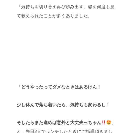
「気持ちを切り替え再び歩み出す」姿を何度も見
て教えられたことが多くありました。
「
どうやったってダメなときはあるけん！
少し休んで落ち着いたら、気持ちも変わるし！
そしたらまた進めば意外と大丈夫っちゃん
」
と、先日
2
人でランチしたときにご指導頂きまし