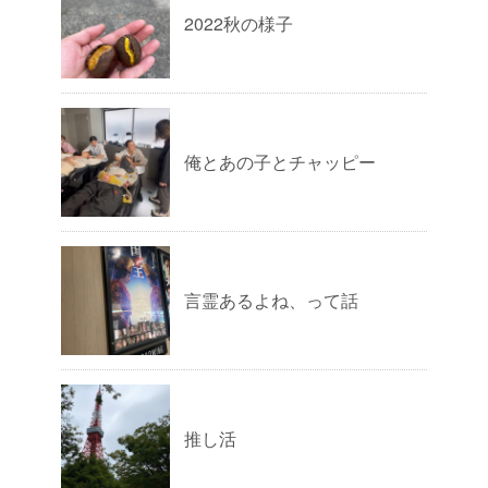
2022秋の様子
俺とあの子とチャッピー
言霊あるよね、って話
推し活