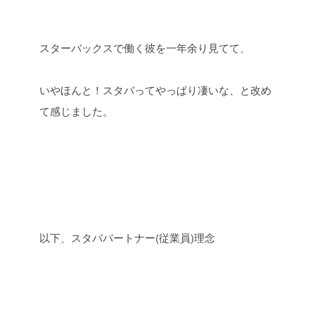
スターバックスで働く彼を一年余り見てて、
いやほんと！スタバってやっぱり凄いな、と改め
て感じました。
以下、スタバパートナー
(
従業員
)
理念