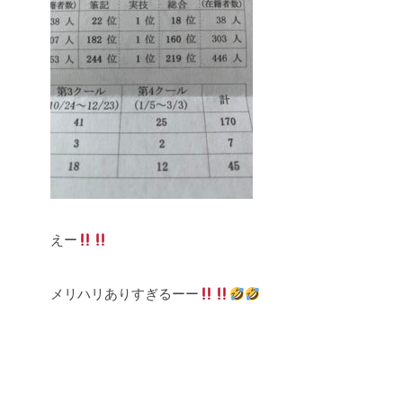
えー
メリハリありすぎるーー