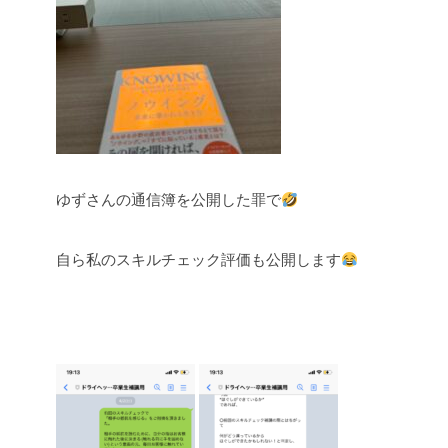
ゆずさんの通信簿を公開した罪で
自ら私のスキルチェック評価も公開します