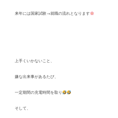
来年には国家試験
→
就職の流れとなります
上手くいかないこと、
嫌な出来事があるたび、
一定期間の充電時間を取り
そして、