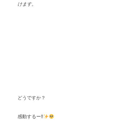
けます。
どうですか？
感動するー
‼︎