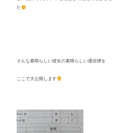
た
そんな素晴らしい彼女の素晴らしい通信簿を
ここで大公開します