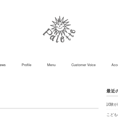
ews
Profile
Menu
Customer Voice
Acc
最近
試験が
こども