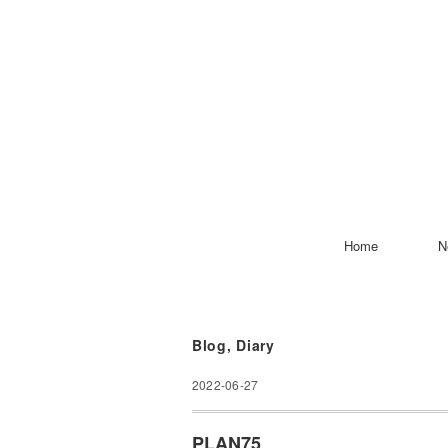
Home
N
Blog
,
Diary
2022-06-27
PLAN75