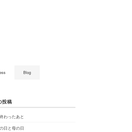
ess
Blog
の投稿
終わったあと
の日と母の日