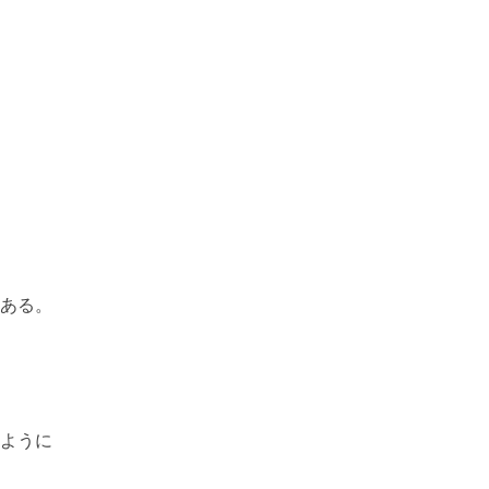
ある。
ように