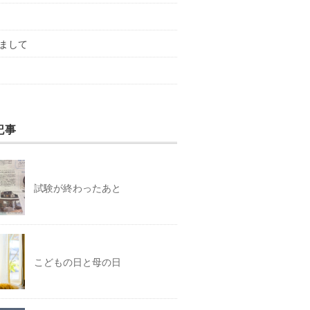
まして
記事
試験が終わったあと
こどもの日と母の日