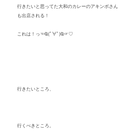
行きたいと思ってた大和のカレーのアキンボさん
も出店される！
これは！っ☜Ҩ(ﾟ∀ﾟ)Ҩ☞♡
行きたいところ、
行くべきところ。