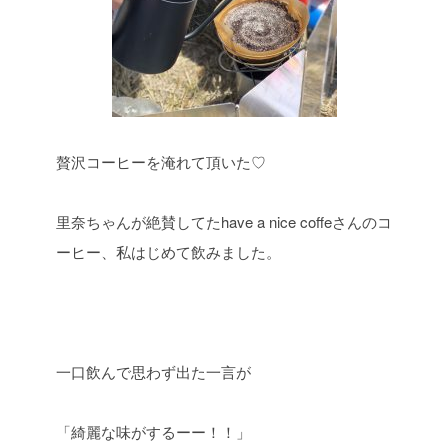
贅沢コーヒーを淹れて頂いた♡
里奈ちゃんが絶賛してたhave a nice coffeさんのコ
ーヒー、私はじめて飲みました。
一口飲んで思わず出た一言が
「綺麗な味がするーー！！」