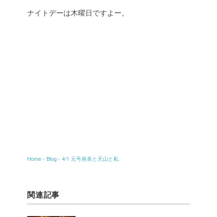
ナイトデーは木曜日ですよー。
Home
›
Blog
›
4/1 元号発表と天山と私
関連記事