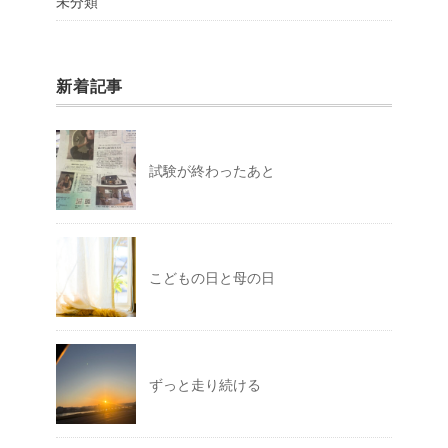
未分類
新着記事
試験が終わったあと
こどもの日と母の日
ずっと走り続ける