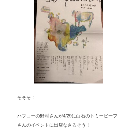
そそそ！
ハブコーの野村さんが4/29に白石のトミービーフ
さんのイベントに出店なさるそう！