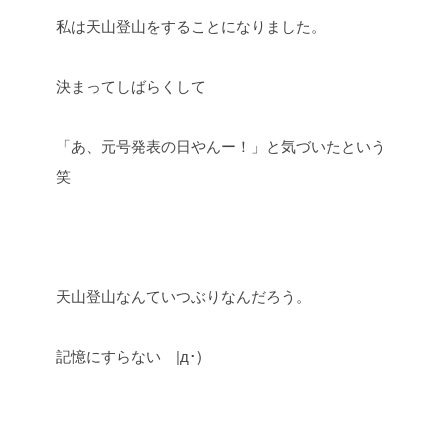
私は天山登山をすることになりました。
決まってしばらくして
「あ、元号発表の日やんー！」と気づいたという
笑
天山登山なんていつぶりなんだろう。
記憶にすらない |д･)