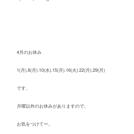
4月のお休み
1(月).8(月).10(水).15(月).16(火).22(月).29(月)
です。
月曜以外のお休みがありますので、
お気をつけてー。