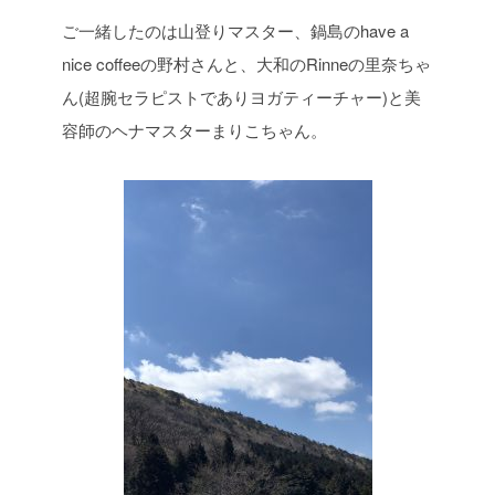
ご一緒したのは山登りマスター、鍋島のhave a
nice coffeeの野村さんと、大和のRinneの里奈ちゃ
ん(超腕セラピストでありヨガティーチャー)と美
容師のヘナマスターまりこちゃん。