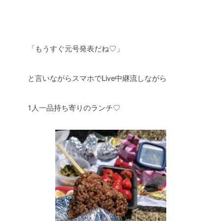
「もうすぐ元号発表だね♡」
と言いながらスマホでLive中継流しながら
1人一品持ち寄りのランチ♡