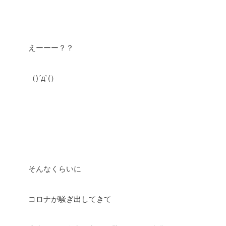
えーーー？？
（)´д`(）
そんなくらいに
コロナが騒ぎ出してきて