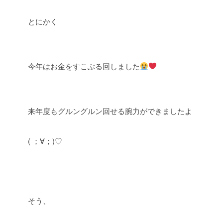
とにかく
今年はお金をすこぶる回しました
来年度もグルングルン回せる腕力ができましたよ
( ；∀；)♡
そう、