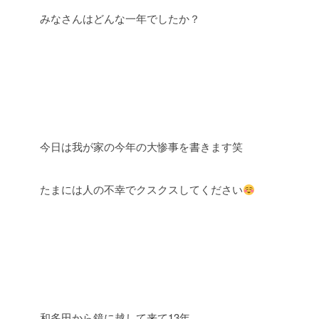
みなさんはどんな一年でしたか？
今日は我が家の今年の大惨事を書きます笑
たまには人の不幸でクスクスしてください
和多田から鏡に越して来て13年。