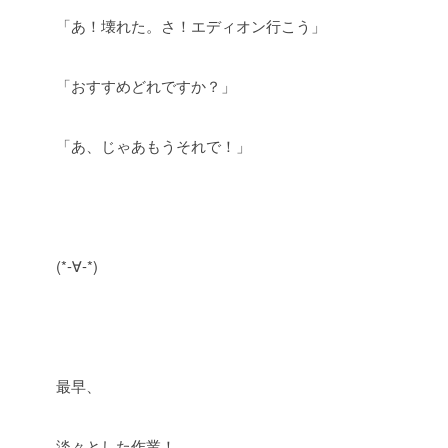
「あ！壊れた。さ！エディオン行こう」
「おすすめどれですか？」
「あ、じゃあもうそれで！」
(*-∀-*)ゞ
最早、
淡々とした作業！