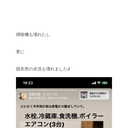
掃除機も壊れたし
更に
脱衣所の水洗も壊れました♪