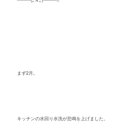
まず2月。
キッチンの水回り水洗が悲鳴を上げました。