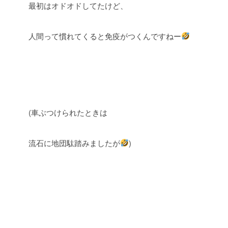
最初はオドオドしてたけど、
人間って慣れてくると免疫がつくんですねー
(車ぶつけられたときは
流石に地団駄踏みましたが
)