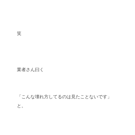
笑
業者さん曰く
「こんな壊れ方してるのは見たことないです」
と。