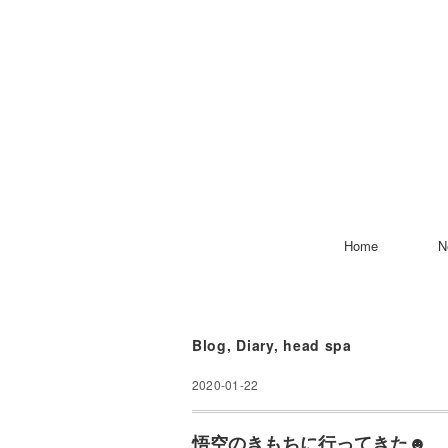
Home
N
Blog
,
Diary
,
head spa
2020-01-22
悟空のきもちに行ってきた☻