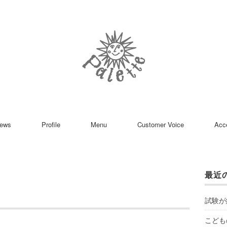
ews
Profile
Menu
Customer Voice
Acc
最近
試験が
こども