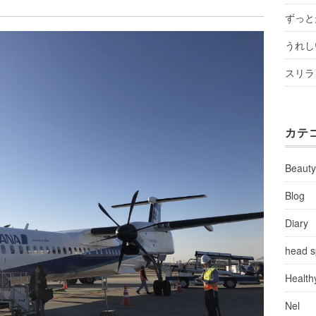
ずっと
うれし
スリラ
カテ
Beaut
Blog
Diary
head 
Health
Nel