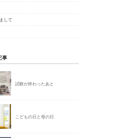
まして
記事
試験が終わったあと
こどもの日と母の日