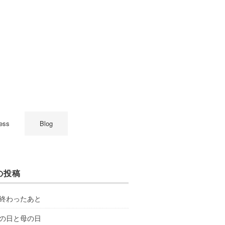
ess
Blog
の投稿
終わったあと
の日と母の日