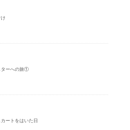
付け
スターへの旅①
スカートをはいた日