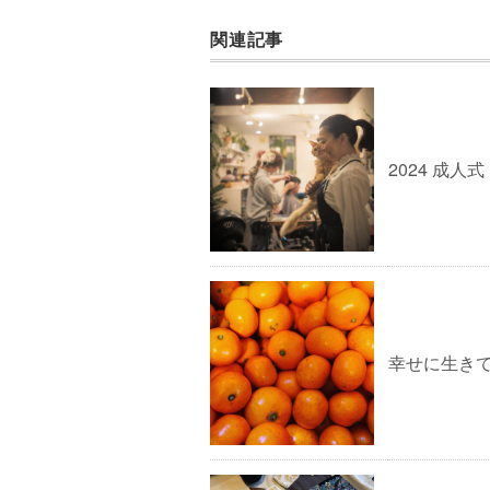
関連記事
2024 成
幸せに生き