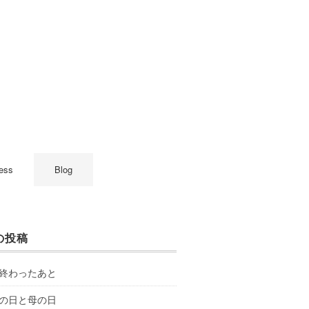
ess
Blog
の投稿
終わったあと
の日と母の日