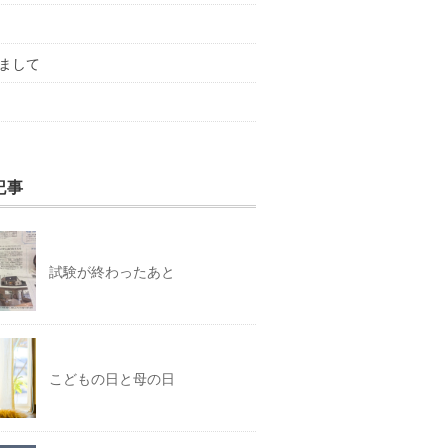
まして
記事
試験が終わったあと
こどもの日と母の日