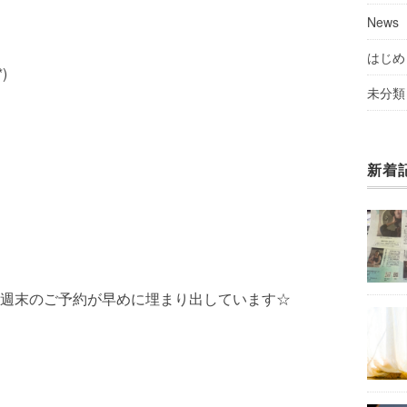
News
はじめ
)ゞ
未分類
新着
週末のご予約が早めに埋まり出しています☆