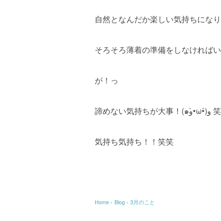
自然となんだか楽しい気持ちになり
そろそろ薄着の準備をしなければい
が！っ
諦めない気持ちが大事！(๑و•̀ω•́)و 笑
気持ち気持ち！！笑笑
Home
›
Blog
›
3月のこと