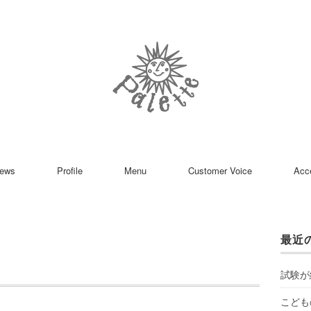
ews
Profile
Menu
Customer Voice
Acc
最近
試験が
こども