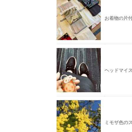
お着物の片
ヘッドマイ
ミモザ色の