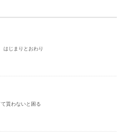
人式 はじまりとおわり
てて貰わないと困る