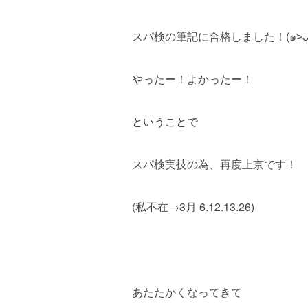
やったー！よかったー！
ということで
スパ検実技の為、再度上京です！
(私不在→3月 6.12.13.26)
あたたかくなってきて