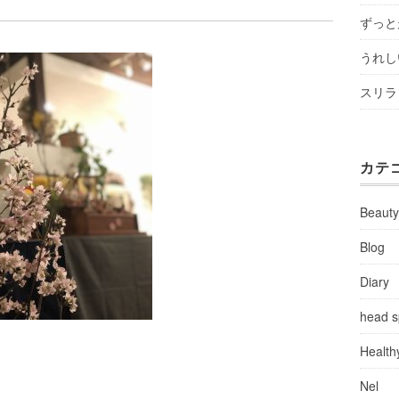
ずっと
うれし
スリラ
カテ
Beaut
Blog
Diary
head 
Health
Nel