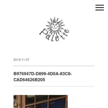
2019-11-07
B976947D-D899-4D0A-83C8-
CAD64626B205