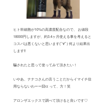
ヒト幹細胞が10%の高濃度配合なので、
お値段
18000円しますが、約3.4ヶ月使える事を考えると
コスパは悪くないと思います(ﾟ∀ﾟ)
何より結果出
します‼︎
騙されたと思って使ってみて頂きたい！
いやあ、ナナコさんの言うことだからイマイチ信
用ならないわーー囧rz
って、方！笑
アロンザエックスで調べて頂けると良いです♡