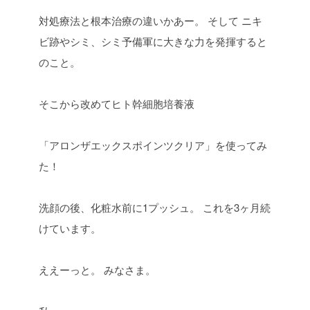
対処療法と根本治療の違いかあー。
そして
ニキ
ビ跡やシミ、シミ予備軍に大きな力を発揮すると
のこと。
そこから改めてヒト幹細胞培養液
「アロンザエックスポインツクリア」を使ってみ
た！
洗顔の後、化粧水前に1プッシュ。
これを3ヶ月続
けています。
ええーっと。
みなさま。