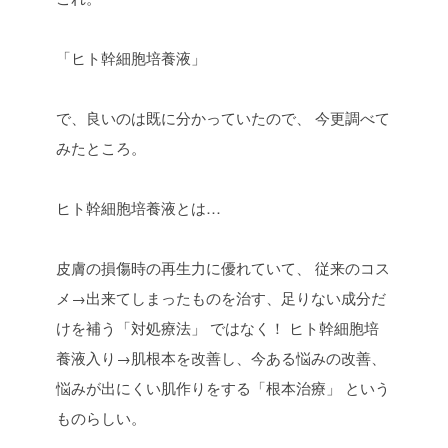
「ヒト幹細胞培養液」
で、良いのは既に分かっていたので、
今更調べて
みたところ。
ヒト幹細胞培養液とは…
皮膚の損傷時の再生力に優れていて、
従来のコス
メ→出来てしまったものを治す、足りない成分だ
けを補う「対処療法」
ではなく！
ヒト幹細胞培
養液入り→肌根本を改善し、今ある悩みの改善、
悩みが出にくい肌作りをする「根本治療」
という
ものらしい。