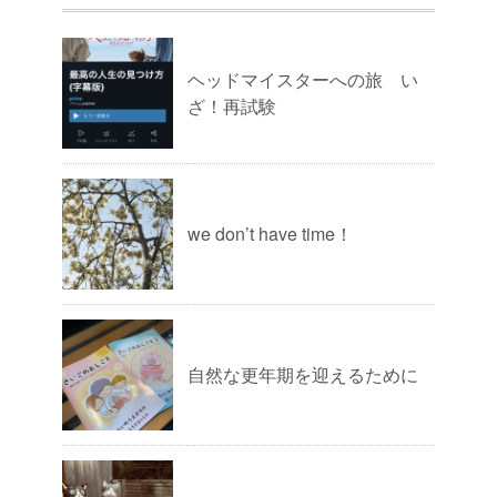
ヘッドマイスターへの旅 い
ざ！再試験
we don’t have time！
自然な更年期を迎えるために