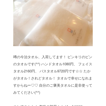
噂の今治タオル、入荷してます！
ピンキリのピン
のタオルです(^^)
ハンドタオル1080円、
フェイス
タオル2160円、
バスタオル9720円です☆☆
たか
がタオル！されどタオル！
タオルで幸せになれま
すからねー♡♡
自分のご褒美タオルに是非使って
みてください(^^)