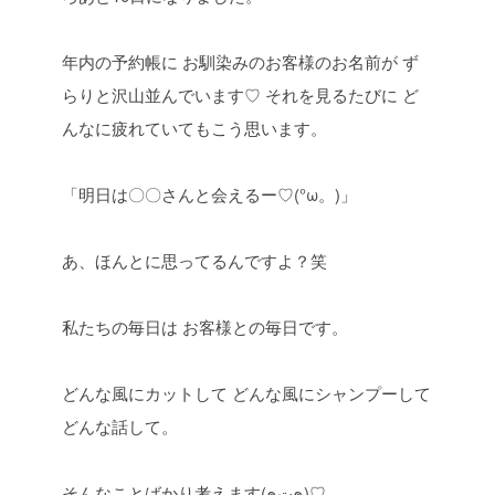
年内の予約帳に
お馴染みのお客様のお名前が
ず
らりと沢山並んでいます♡
それを見るたびに
ど
んなに疲れていてもこう思います。
「明日は〇〇さんと会えるー♡(°ω。)」
あ、ほんとに思ってるんですよ？笑
私たちの毎日は
お客様との毎日です。
どんな風にカットして
どんな風にシャンプーして
どんな話して。
そんなことばかり考えます(๑ت๑)♡