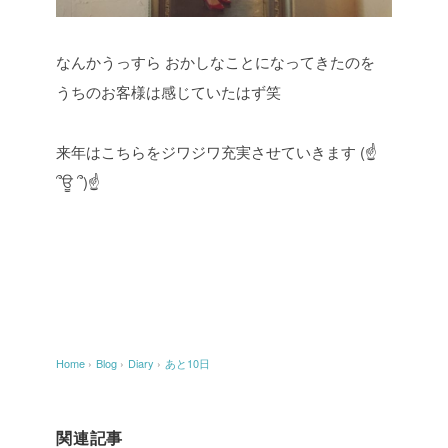
なんかうっすら
おかしなことになってきたのを
うちのお客様は感じていたはず笑
来年はこちらをジワジワ充実させていきます
(☝
՞ਊ ՞)☝
Home
›
Blog
›
Diary
›
あと10日
関連記事