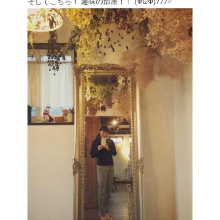
そしてこちら！
趣味の部屋！！
(ΦωΦ)ﾌﾌﾌ♡