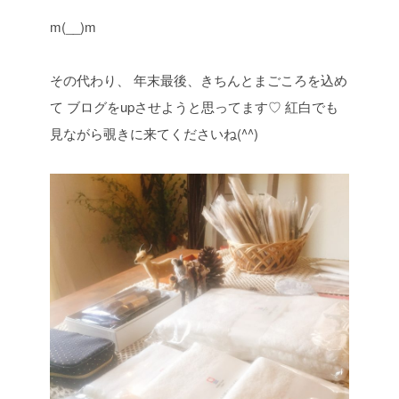
m(__)m
その代わり、
年末最後、きちんとまごころを込め
て
ブログをupさせようと思ってます♡
紅白でも
見ながら覗きに来てくださいね(^^)